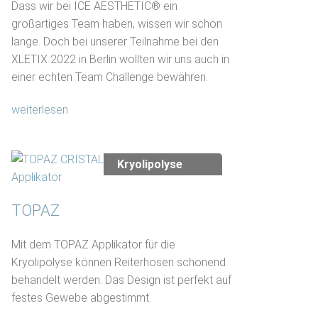
Dass wir bei ICE AESTHETIC® ein
großartiges Team haben, wissen wir schon
lange. Doch bei unserer Teilnahme bei den
XLETIX 2022 in Berlin wollten wir uns auch in
einer echten Team Challenge bewähren.
weiterlesen
Kryolipolyse
TOPAZ
Mit dem TOPAZ Applikator für die
Kryolipolyse können Reiterhosen schonend
behandelt werden. Das Design ist perfekt auf
festes Gewebe abgestimmt.