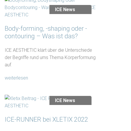
ICE News
Body-forming, -shaping oder -
contouring – Was ist das?
ICE AESTHETIC klärt über die Unterschiede
der Begriffe rund ums Thema Körperformung
auf.
weiterlesen
ICE News
ICE-RUNNER bei XLETIX 2022