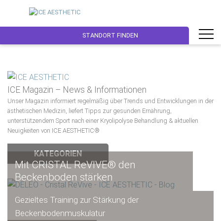
STANDORT FINDEN
ICE Magazin – News & Informationen
Unser Magazin informiert regelmäßig über Trends und Entwicklungen in der
ästhetischen Medizin, liefert Tipps zur gesunden Ernährung,
unterstützendem Sport nach einer Kryolipolyse Behandlung & aktuellen
Neuigkeiten von ICE AESTHETIC®
KATEGORIEN
Mit CRISTAL ReVIVE® den
Beckenboden stärken
Gezieltes Training zur Stärkung der
Beckenbodenmuskulatur