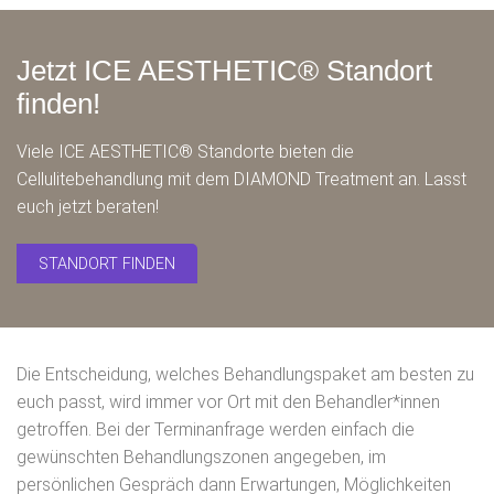
Jetzt ICE AESTHETIC® Standort
finden!
Viele ICE AESTHETIC® Standorte bieten die
Cellulitebehandlung mit dem DIAMOND Treatment an. Lasst
euch jetzt beraten!
STANDORT FINDEN
Die Entscheidung, welches Behandlungspaket am besten zu
euch passt, wird immer vor Ort mit den Behandler*innen
getroffen. Bei der Terminanfrage werden einfach die
gewünschten Behandlungszonen angegeben, im
persönlichen Gespräch dann Erwartungen, Möglichkeiten