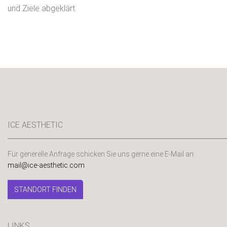
und Ziele abgeklärt.
ICE AESTHETIC
Für generelle Anfrage schicken Sie uns gerne eine E-Mail an:
mail@ice-aesthetic.com
STANDORT FINDEN
LINKS