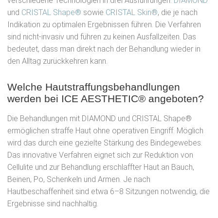
verschiedene Technologien in drei Ausführungen:
DIAMOND
und
CRISTAL Shape®
sowie
CRISTAL Skin®
, die je nach
Indikation zu optimalen Ergebnissen führen. Die Verfahren
sind nicht-invasiv und führen zu keinen Ausfallzeiten. Das
bedeutet, dass man direkt nach der Behandlung wieder in
den Alltag zurückkehren kann.
Welche Hautstraffungsbehandlungen
werden bei ICE AESTHETIC® angeboten?
Die Behandlungen mit DIAMOND und CRISTAL Shape®
ermöglichen straffe Haut ohne operativen Eingriff. Möglich
wird das durch eine gezielte Stärkung des Bindegewebes.
Das innovative Verfahren eignet sich zur Reduktion von
Cellulite und zur Behandlung erschlaffter Haut an Bauch,
Beinen, Po, Schenkeln und Armen. Je nach
Hautbeschaffenheit sind etwa 6–8 Sitzungen notwendig, die
Ergebnisse sind nachhaltig.