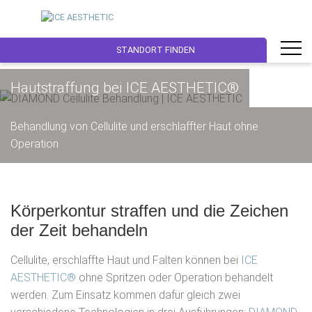
STANDORT FINDEN
Hautstraffung bei ICE AESTHETIC®
Behandlung von Cellulite und erschlaffter Haut ohne
Operation
Körperkontur straffen und die Zeichen
der Zeit behandeln
Cellulite, erschlaffte Haut und Falten können bei
ICE
AESTHETIC®
ohne Spritzen oder Operation behandelt
werden. Zum Einsatz kommen dafür gleich zwei