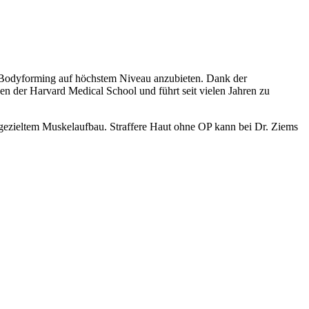
s Bodyforming auf höchstem Niveau anzubieten. Dank der
sen der Harvard Medical School und führt seit vielen Jahren zu
gezieltem Muskelaufbau. Straffere Haut ohne OP kann bei Dr. Ziems