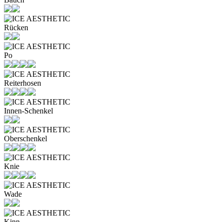
Rücken
Po
Reiterhosen
Innen-Schenkel
Oberschenkel
Knie
Wade
Kinn