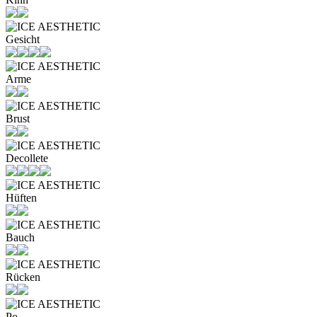
Gesicht
Arme
Brust
Decollete
Hüften
Bauch
Rücken
Po