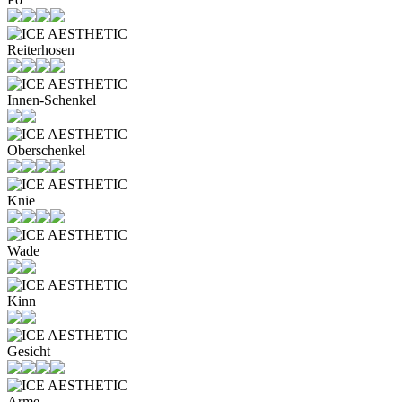
Reiterhosen
Innen-Schenkel
Oberschenkel
Knie
Wade
Kinn
Gesicht
Arme