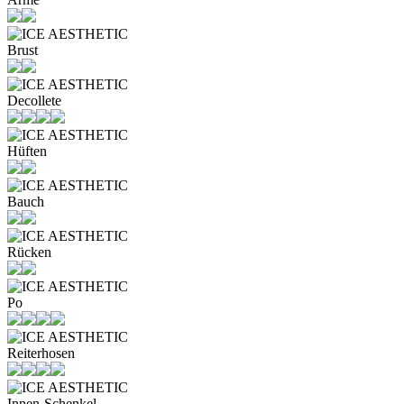
Brust
Decollete
Hüften
Bauch
Rücken
Po
Reiterhosen
Innen-Schenkel