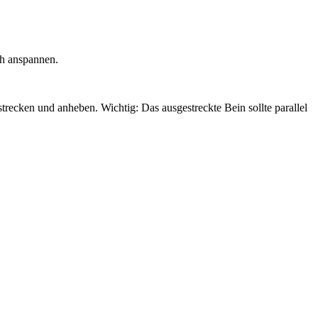
ch anspannen.
recken und anheben. Wichtig: Das ausgestreckte Bein sollte parallel