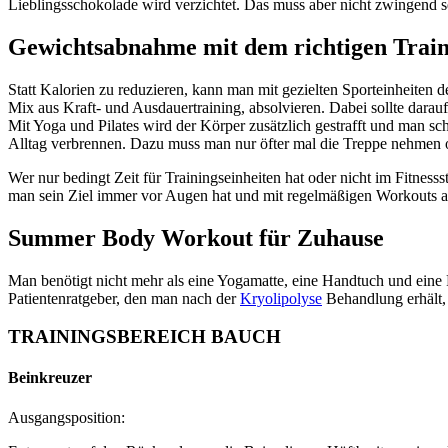
Lieblingsschokolade wird verzichtet. Das muss aber nicht zwingend s
Gewichtsabnahme mit dem richtigen Trai
Statt Kalorien zu reduzieren, kann man mit gezielten Sporteinheiten 
Mix aus Kraft- und Ausdauertraining, absolvieren. Dabei sollte dara
Mit Yoga und Pilates wird der Körper zusätzlich gestrafft und man s
Alltag verbrennen. Dazu muss man nur öfter mal die Treppe nehmen o
Wer nur bedingt Zeit für Trainingseinheiten hat oder nicht im Fitnesss
man sein Ziel immer vor Augen hat und mit regelmäßigen Workouts am
Summer Body Workout für Zuhause
Man benötigt nicht mehr als eine Yogamatte, eine Handtuch und ein
Patientenratgeber, den man nach der
Kryolipolyse
Behandlung erhält, 
TRAININGSBEREICH BAUCH
Beinkreuzer
Ausgangsposition: