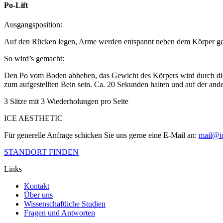
Po-Lift
Ausgangsposition:
Auf den Rücken legen, Arme werden entspannt neben dem Körper gel
So wird’s gemacht:
Den Po vom Boden abheben, das Gewicht des Körpers wird durch die Sc
zum aufgestellten Bein sein. Ca. 20 Sekunden halten und auf der and
3 Sätze mit 3 Wiederholungen pro Seite
ICE AESTHETIC
Für generelle Anfrage schicken Sie uns gerne eine E-Mail an:
mail@ic
STANDORT FINDEN
Links
Kontakt
Über uns
Wissenschaftliche Studien
Fragen und Antworten