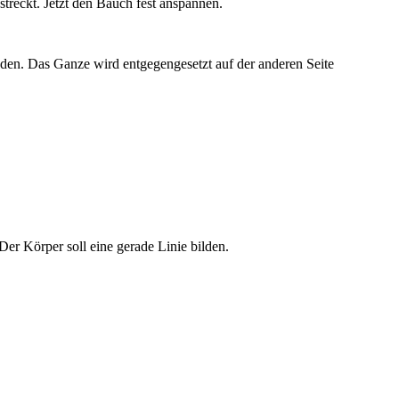
treckt. Jetzt den Bauch fest anspannen.
en. Das Ganze wird entgegengesetzt auf der anderen Seite
er Körper soll eine gerade Linie bilden.