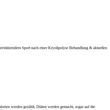
nterstützendem Sport nach einer Kryolipolyse Behandlung & aktuellen
lorien werden gezählt, Diäten werden gemacht, sogar auf die