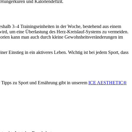
 Hungerkuren und Kaloriendefizit.
deshalb 3–4 Trainingseinheiten in der Woche, bestehend aus einem
t wird, um eine Überlastung des Herz-Kreislauf-Systems zu vermeiden.
e Kalorien kann man auch durch kleine Gewohnheitsveränderungen im
ner Einstieg in ein aktiveres Leben. Wichtig ist bei jedem Sport, dass
 Tipps zu Sport und Ernährung gibt in unserem
ICE AESTHETIC®