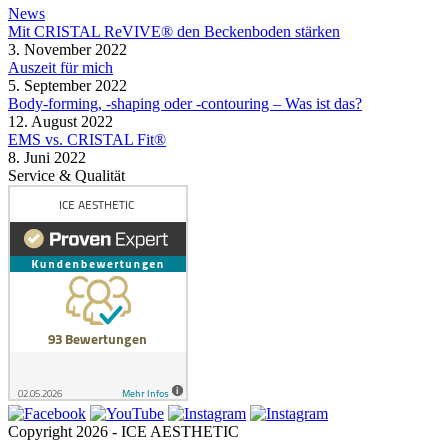
News
Mit CRISTAL ReVIVE® den Beckenboden stärken
3. November 2022
Auszeit für mich
5. September 2022
Body-forming, -shaping oder -contouring – Was ist das?
12. August 2022
EMS vs. CRISTAL Fit®
8. Juni 2022
Service & Qualität
Copyright 2026 - ICE AESTHETIC