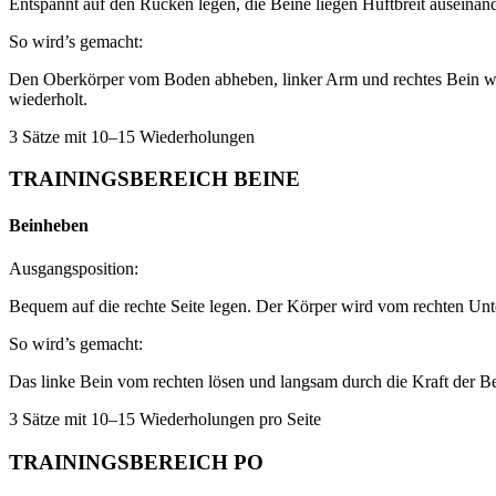
Entspannt auf den Rücken legen, die Beine liegen Hüftbreit auseinan
So wird’s gemacht:
Den Oberkörper vom Boden abheben, linker Arm und rechtes Bein wer
wiederholt.
3 Sätze mit 10–15 Wiederholungen
TRAININGSBEREICH BEINE
Beinheben
Ausgangsposition:
Bequem auf die rechte Seite legen. Der Körper wird vom rechten Unte
So wird’s gemacht:
Das linke Bein vom rechten lösen und langsam durch die Kraft der 
3 Sätze mit 10–15 Wiederholungen pro Seite
TRAININGSBEREICH PO