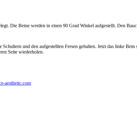
egt. Die Beine werden in einen 90 Grad Winkel aufgestellt. Den Bau
hultern und den aufgestellten Fersen gehalten. Jetzt das linke Bein st
eren Seite wiederholen.
e-aesthetic.com