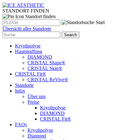
STANDORT FINDEN
Standort finden
Übersicht aller Standorte
Kryolipolyse
Hautstraffung
DIAMOND
CRISTAL Shape®
CRISTAL Skin®
CRISTAL Fit®
CRISTAL ReVive®
Standorte
Infos
Über uns
Preise
Kryolipolyse
DIAMOND
CRISTAL Fit®
FAQs
Kryolipolyse
Diamond