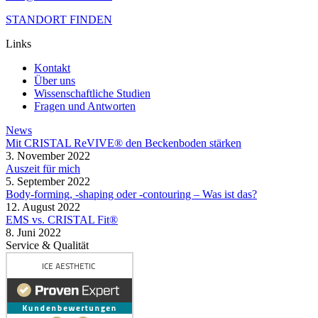
STANDORT FINDEN
Links
Kontakt
Über uns
Wissenschaftliche Studien
Fragen und Antworten
News
Mit CRISTAL ReVIVE® den Beckenboden stärken
3. November 2022
Auszeit für mich
5. September 2022
Body-forming, -shaping oder -contouring – Was ist das?
12. August 2022
EMS vs. CRISTAL Fit®
8. Juni 2022
Service & Qualität