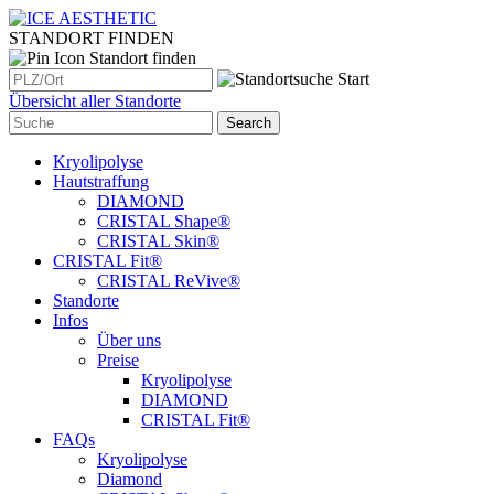
STANDORT FINDEN
Standort finden
Übersicht aller Standorte
Kryolipolyse
Hautstraffung
DIAMOND
CRISTAL Shape®
CRISTAL Skin®
CRISTAL Fit®
CRISTAL ReVive®
Standorte
Infos
Über uns
Preise
Kryolipolyse
DIAMOND
CRISTAL Fit®
FAQs
Kryolipolyse
Diamond