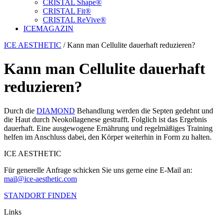
CRISTAL Shape®
CRISTAL Fit®
CRISTAL ReVive®
ICE
MAGAZIN
ICE AESTHETIC
/
Kann man Cellulite dauerhaft reduzieren?
Kann man Cellulite dauerhaft
reduzieren?
Durch die
DIAMOND
Behandlung werden die Septen gedehnt und
die Haut durch Neokollagenese gestrafft. Folglich ist das Ergebnis
dauerhaft. Eine ausgewogene Ernährung und regelmäßiges Training
helfen im Anschluss dabei, den Körper weiterhin in Form zu halten.
ICE AESTHETIC
Für generelle Anfrage schicken Sie uns gerne eine E-Mail an:
mail@ice-aesthetic.com
STANDORT FINDEN
Links