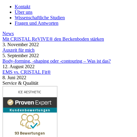
Kontakt
Über uns
Wissenschaftliche Studien
Fragen und Antworten
News
Mit CRISTAL ReVIVE® den Beckenboden stärken
3. November 2022
Auszeit für mich
5. September 2022
Body-forming, -shaping oder -contouring – Was ist das?
12. August 2022
EMS vs. CRISTAL Fit®
8. Juni 2022
Service & Qualität