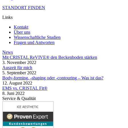
STANDORT FINDEN
Links
Kontakt
Über uns
Wissenschaftliche Studien
Fragen und Antworten
News
Mit CRISTAL ReVIVE® den Beckenboden stärken
3. November 2022
Auszeit für mich
5. September 2022
Body-forming, -shaping oder -contouring – Was ist das?
12. August 2022
EMS vs. CRISTAL Fit®
8. Juni 2022
Service & Qualität