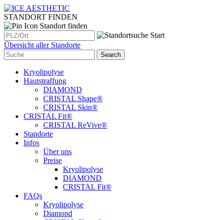
STANDORT FINDEN
Standort finden
Übersicht aller Standorte
Kryolipolyse
Hautstraffung
DIAMOND
CRISTAL Shape®
CRISTAL Skin®
CRISTAL Fit®
CRISTAL ReVive®
Standorte
Infos
Über uns
Preise
Kryolipolyse
DIAMOND
CRISTAL Fit®
FAQs
Kryolipolyse
Diamond