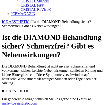
CRISTAL Shape®
CRISTAL Fit®
CRISTAL ReVive®
ICE
MAGAZIN
ICE AESTHETIC
/
Ist die DIAMOND Behandlung sicher?
Schmerzfrei? Gibt es Nebenwirkungen?
Ist die DIAMOND Behandlung
sicher? Schmerzfrei? Gibt es
Nebenwirkungen?
Die DIAMOND Behandlung ist nicht invasiv, schmerzfrei und
vollkommen sicher. Leichte Nebenwirkungen schließen Rötung und
kleine Blutergüsse ein. Diese Symptome verschwinden auf
natürliche Weise innerhalb weniger Stunden oder Tage nach der
Sitzung.
ICE AESTHETIC
Für generelle Anfrage schicken Sie uns gerne eine E-Mail an:
mail@ice-aesthetic.com