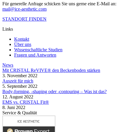
Für generelle Anfrage schicken Sie uns gerne eine E-Mail an:
mail@ice-aesthetic.com
STANDORT FINDEN
Links
Kontakt
Über uns
Wissenschaftliche Studien
Fragen und Antworten
News
Mit CRISTAL ReVIVE® den Beckenboden stärken
3. November 2022
Auszeit für mich
5. September 2022
Body-forming, -shaping oder -contouring – Was ist das?
12. August 2022
EMS vs. CRISTAL Fit®
8. Juni 2022
Service & Qualität