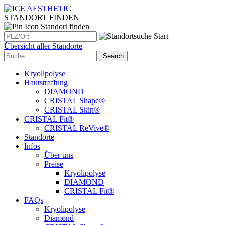
STANDORT FINDEN
Standort finden
Übersicht aller Standorte
Kryolipolyse
Hautstraffung
DIAMOND
CRISTAL Shape®
CRISTAL Skin®
CRISTAL Fit®
CRISTAL ReVive®
Standorte
Infos
Über uns
Preise
Kryolipolyse
DIAMOND
CRISTAL Fit®
FAQs
Kryolipolyse
Diamond