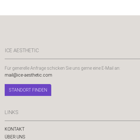
ICE AESTHETIC
Für generelle Anfrage schicken Sie uns gerne eine E-Mail an:
mail@ice-aesthetic.com
STANDORT FINDEN
LINKS
KONTAKT
ÜBER UNS