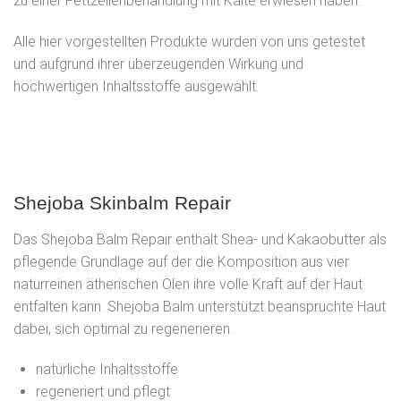
zu einer Fettzellenbehandlung mit Kälte erwiesen haben.
Alle hier vorgestellten Produkte wurden von uns getestet
und aufgrund ihrer überzeugenden Wirkung und
hochwertigen Inhaltsstoffe ausgewählt.
Shejoba Skinbalm Repair
Das Shejoba Balm Repair enthält Shea- und Kakaobutter als
pflegende Grundlage auf der die Komposition aus vier
naturreinen ätherischen Ölen ihre volle Kraft auf der Haut
entfalten kann. Shejoba Balm unterstützt beanspruchte Haut
dabei, sich optimal zu regenerieren.
natürliche Inhaltsstoffe
regeneriert und pflegt