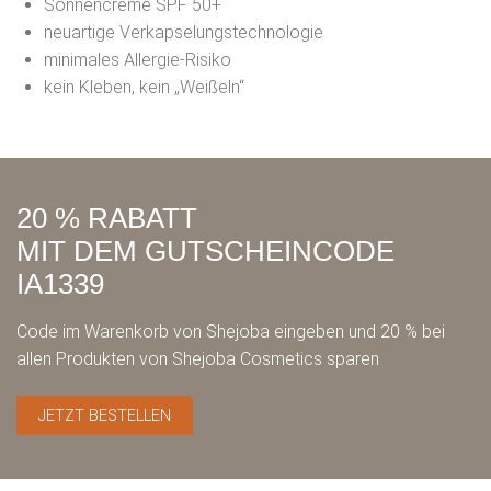
Sonnencreme SPF 50+
neuartige Verkapselungstechnologie
minimales Allergie-Risiko
kein Kleben, kein „Weißeln“
20 % RABATT
MIT DEM GUTSCHEINCODE
IA1339
Code im Warenkorb von Shejoba eingeben und 20 % bei
allen Produkten von Shejoba Cosmetics sparen
JETZT BESTELLEN