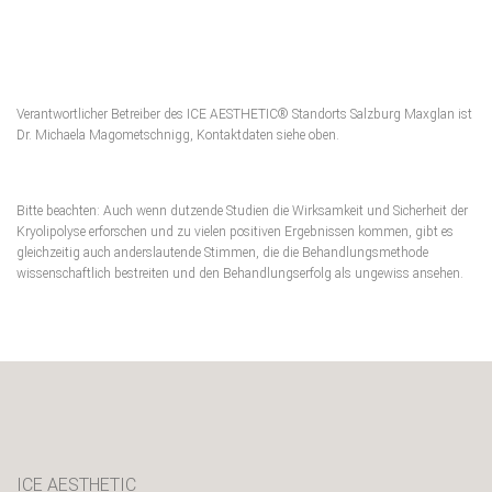
Verantwortlicher Betreiber des ICE AESTHETIC® Standorts Salzburg Maxglan ist
Dr. Michaela Magometschnigg, Kontaktdaten siehe oben.
Bitte beachten: Auch wenn dutzende Studien die Wirksamkeit und Sicherheit der
Kryolipolyse erforschen und zu vielen positiven Ergebnissen kommen, gibt es
gleichzeitig auch anderslautende Stimmen, die die Behandlungsmethode
wissenschaftlich bestreiten und den Behandlungserfolg als ungewiss ansehen.
ICE AESTHETIC