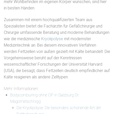
mehr Wohlbefinden im eigenen Körper wünschen, sind hier
in besten Händen.
Zusammen mit einem hochqualifizierten Team aus
Spezialisten bietet die Fachärztin für Gefäßchirurgie und
Chirurgie umfassende Beratung und moderne Behandlungen
wie die medizinische
Kryolipolyse
mit modernster
Medizintechnik an. Bei diesem innovativen Verfahren
werden Fettzellen von außen gezielt mit Kälte behandelt. Die
Vorgehensweise beruht auf der Kenntnissen
wissenschaftlicher Forschungen der Universität Harvard
(USA), die besagt, dass Fettzellen deutlich empfindlicher auf
Kälte reagieren als andere Zelltypen.
Mehr Informationen:
Bodycontouring ohne OP in Salzburg Dr.
Magometschnigg
Die Kryolipolyse: Die besonders schonende Art der