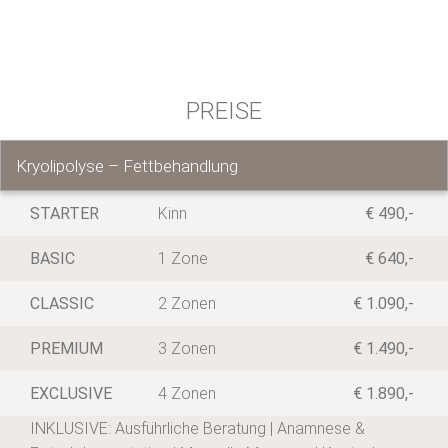
PREISE
Kryolipolyse – Fettbehandlung
STARTER
Kinn
€ 490,-
BASIC
1 Zone
€ 640,-
CLASSIC
2 Zonen
€ 1.090,-
PREMIUM
3 Zonen
€ 1.490,-
EXCLUSIVE
4 Zonen
€ 1.890,-
INKLUSIVE: Ausführliche Beratung | Anamnese &