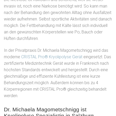
invasiv ist, noch eine Narkose benötigt wird. So kann man
nach der Behandlung den gewohnten Alltag ohne Ausfallzeit
wieder aufnehmen. Selbst sportliche Aktivitäten sind danach
möglich. Die Fettbehandlung mit Kälte lässt sich individuell
an den gewünschten Körperstellen wie Po, Bauch oder
Hüften durchführen.
In der Privatpraxis Dr. Michaela Magometschnigg wird das
moderne
CRISTAL Pro® Kryolipolyse Gerät
eingesetzt. Das
zertifizierte Medizintechnik Gerät wurde in Frankreich nach
höchsten Standards entwickelt und hergestellt. Durch eine
gleichmäßige und effiziente Kühlleistung ist eine kurze
Behandlungszeit möglich. Außerdem können bis zu 4
Körperregionen mit CRISTAL Pro® gleichzeitig behandelt
werden.
Dr. Michaela Magometschnigg ist
Kryolipolyse Spezialistin in Salzburg