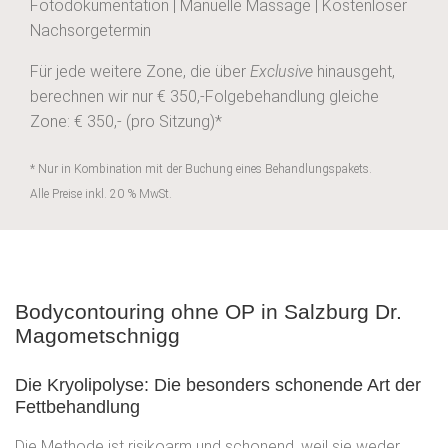
Fotodokumentation | Manuelle Massage | Kostenloser
Nachsorgetermin
Für jede weitere Zone, die über
Exclusive
hinausgeht,
berechnen wir nur €
350
,-Folgebehandlung gleiche
Zone: € 350,- (pro Sitzung)*
* Nur in Kombination mit der Buchung eines Behandlungspakets.
Alle Preise inkl. 20 % MwSt.
Bodycontouring ohne OP in Salzburg Dr.
Magometschnigg
Die Kryolipolyse: Die besonders schonende Art der
Fettbehandlung
Die Methode ist risikoarm und schonend, weil sie weder