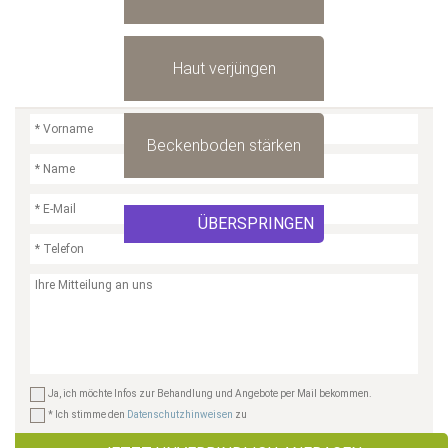
Haut verjüngen
Beckenboden stärken
ÜBERSPRINGEN
Ja, ich möchte Infos zur Behandlung und Angebote per Mail bekommen.
* Ich stimme den
Datenschutzhinweisen
zu