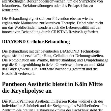
altersbedingten Beckenbodenschwächen, um die Symptome von
Inkontinenz, Erektionsstörungen oder das Prolapsrisiko zu
reduzieren.
Die Behandlung eignet sich zur Prävention ebenso wie als
ergänzende Maßnahme zur kurativen Therapie. Dabei wird nicht
nur das Wohlbefinden, sondern auch die Lebensqualität mit der
innovativen Behandlung durch CRISTAL Revive® gefördert.
DIAMOND Cellulite Behandlung
Die Behandlung mit der patentierten DIAMOND Technologie
eignet sich bei erschlaffter Haut, Cellulite oder Dehnungsstreifen.
Die Kombination aus Wärme, Infrarotstrahlung und Lymphdrainage
regt die Kollagenbildung in tiefen Gewebsschichten an und stärkt
das Bindegewebe. Die Haut wird nachhaltig gestrafft und die
Elastizität verbessert.
Pantheon Aesthetic bietet in Köln Mitte
die Kryolipolyse an
Die Klinik Pantheon Aesthetic im Herzen Kölns widmet sich der
individuellen Schönheit und der Steigerung des Wohlbefindens. Im
Zentrum des breiten Leistungsspektrums der Fachklinik steht der