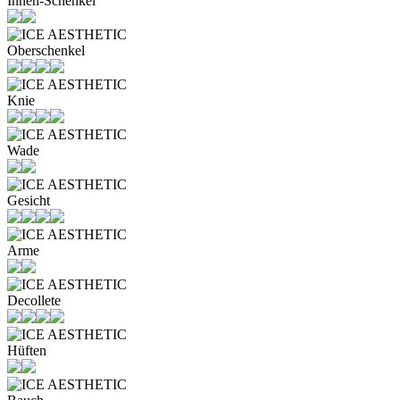
Innen-Schenkel
Oberschenkel
Knie
Wade
Gesicht
Arme
Decollete
Hüften