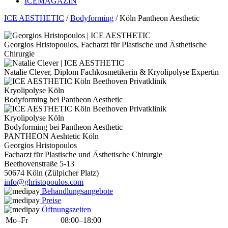
ICE
MAGAZIN
ICE AESTHETIC
/
Bodyforming
/
Köln Pantheon Aesthetic
Georgios Hristopoulos, Facharzt für Plastische und Ästhetische
Chirurgie
Natalie Clever, Diplom Fachkosmetikerin & Kryolipolyse Expertin
Kryolipolyse Köln
Bodyforming bei Pantheon Aesthetic
Kryolipolyse Köln
Bodyforming bei Pantheon Aesthetic
PANTHEON Aeshtetic Köln
Georgios Hristopoulos
Facharzt für Plastische und Ästhetische Chirurgie
Beethovenstraße 5-13
50674 Köln (Zülpicher Platz)
info@ghristopoulos.com
Behandlungsangebote
Preise
Öffnungszeiten
Mo–Fr
08:00–18:00