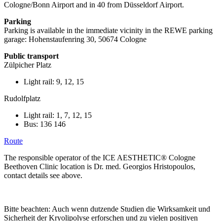
Cologne/Bonn Airport and in 40 from Düsseldorf Airport.
Parking
Parking is available in the immediate vicinity in the REWE parking
garage: Hohenstaufenring 30, 50674 Cologne
Public transport
Zülpicher Platz
Light rail: 9, 12, 15
Rudolfplatz
Light rail: 1, 7, 12, 15
Bus: 136 146
Route
The responsible operator of the ICE AESTHETIC® Cologne
Beethoven Clinic location is Dr. med. Georgios Hristopoulos,
contact details see above.
Bitte beachten: Auch wenn dutzende Studien die Wirksamkeit und
Sicherheit der Kryolipolyse erforschen und zu vielen positiven