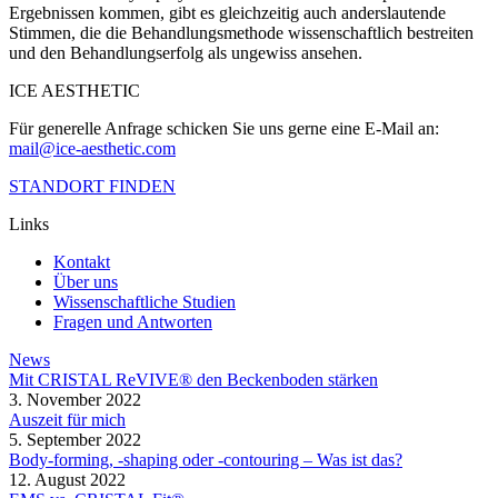
Ergebnissen kommen, gibt es gleichzeitig auch anderslautende
Stimmen, die die Behandlungsmethode wissenschaftlich bestreiten
und den Behandlungserfolg als ungewiss ansehen.
ICE AESTHETIC
Für generelle Anfrage schicken Sie uns gerne eine E-Mail an:
mail@ice-aesthetic.com
STANDORT FINDEN
Links
Kontakt
Über uns
Wissenschaftliche Studien
Fragen und Antworten
News
Mit CRISTAL ReVIVE® den Beckenboden stärken
3. November 2022
Auszeit für mich
5. September 2022
Body-forming, -shaping oder -contouring – Was ist das?
12. August 2022