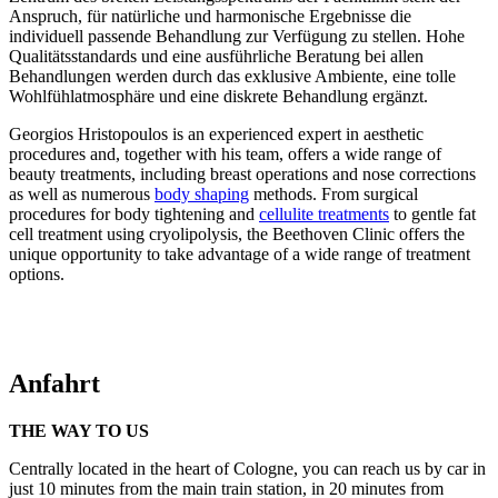
Anspruch, für natürliche und harmonische Ergebnisse die
individuell passende Behandlung zur Verfügung zu stellen. Hohe
Qualitätsstandards und eine ausführliche Beratung bei allen
Behandlungen werden durch das exklusive Ambiente, eine tolle
Wohlfühlatmosphäre und eine diskrete Behandlung ergänzt.
Georgios Hristopoulos is an experienced expert in aesthetic
procedures and, together with his team, offers a wide range of
beauty treatments, including breast operations and nose corrections
as well as numerous
body shaping
methods. From surgical
procedures for body tightening and
cellulite treatments
to gentle fat
cell treatment using cryolipolysis, the Beethoven Clinic offers the
unique opportunity to take advantage of a wide range of treatment
options.
Anfahrt
THE WAY TO US
Centrally located in the heart of Cologne, you can reach us by car in
just 10 minutes from the main train station, in 20 minutes from