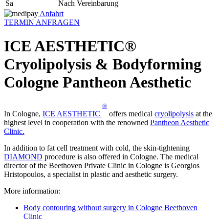
Sa
Nach Vereinbarung
Anfahrt
TERMIN ANFRAGEN
ICE AESTHETIC®
Cryolipolysis & Bodyforming
Cologne Pantheon Aesthetic
®
In Cologne,
ICE AESTHETIC
offers medical
cryolipolysis
at the
highest level in cooperation with the renowned
Pantheon Aesthetic
Clinic.
In addition to fat cell treatment with cold, the skin-tightening
DIAMOND
procedure is also offered in Cologne. The medical
director of the Beethoven Private Clinic in Cologne is Georgios
Hristopoulos, a specialist in plastic and aesthetic surgery.
More information:
Body contouring without surgery in Cologne Beethoven
Clinic