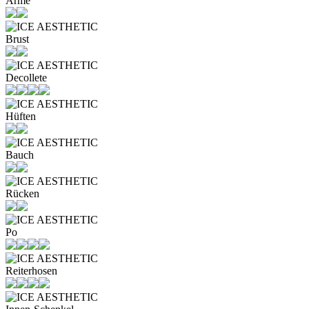
Arme
Brust
Decollete
Hüften
Bauch
Rücken
Po
Reiterhosen