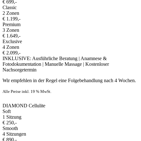
€ 699,-
Classic
2 Zonen
€ 1.199,-
Premium
3 Zonen
€ 1.649,-
Exclusive
4 Zonen
€ 2.099,-
INKLUSIVE: Ausführliche Beratung | Anamnese &
Fotodokumentation | Manuelle Massage | Kostenloser
Nachsorgetermin
Wir empfehlen in der Regel eine Folgebehandlung nach 4 Wochen.
Alle Preise inkl. 19 % MwSt.
DIAMOND Cellulite
Soft
1 Sitzung
€ 250,-
Smooth
4 Sitzungen
€ 890,-