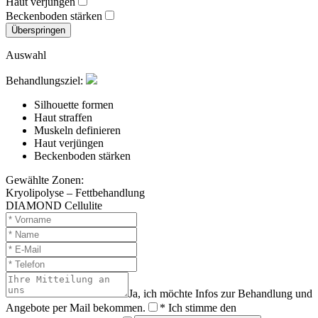
Haut verjüngen
Beckenboden stärken
Überspringen
Auswahl
Behandlungsziel:
Silhouette formen
Haut straffen
Muskeln definieren
Haut verjüngen
Beckenboden stärken
Gewählte Zonen:
Kryolipolyse – Fettbehandlung
DIAMOND Cellulite
Ja, ich möchte Infos zur Behandlung und
Angebote per Mail bekommen.
* Ich stimme den