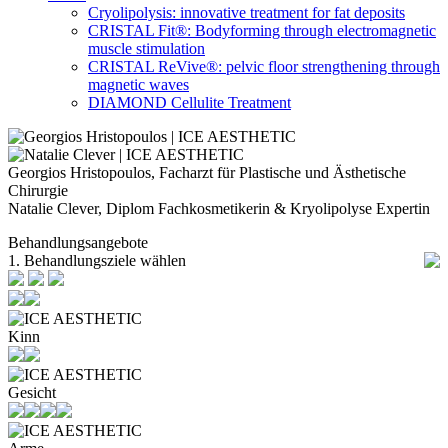
Cryolipolysis: innovative treatment for fat deposits
CRISTAL Fit®: Bodyforming through electromagnetic
muscle stimulation
CRISTAL ReVive®: pelvic floor strengthening through
magnetic waves
DIAMOND Cellulite Treatment
Georgios Hristopoulos, Facharzt für Plastische und Ästhetische
Chirurgie
Natalie Clever, Diplom Fachkosmetikerin & Kryolipolyse Expertin
Behandlungsangebote
1. Behandlungsziele wählen
Kinn
Gesicht