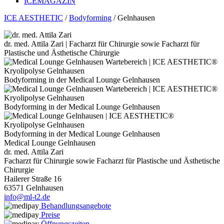
ICE
MAGAZIN
ICE AESTHETIC
/
Bodyforming
/
Gelnhausen
dr. med. Attila Zari | Facharzt für Chirurgie sowie Facharzt für
Plastische und Ästhetische Chirurgie
Kryolipolyse Gelnhausen
Bodyforming in der Medical Lounge Gelnhausen
Kryolipolyse Gelnhausen
Bodyforming in der Medical Lounge Gelnhausen
Kryolipolyse Gelnhausen
Bodyforming in der Medical Lounge Gelnhausen
Medical Lounge Gelnhausen
dr. med. Attila Zari
Facharzt für Chirurgie sowie Facharzt für Plastische und Ästhetische
Chirurgie
Hailerer Straße 16
63571 Gelnhausen
info@ml-t2.de
Behandlungsangebote
Preise
Öffnungszeiten