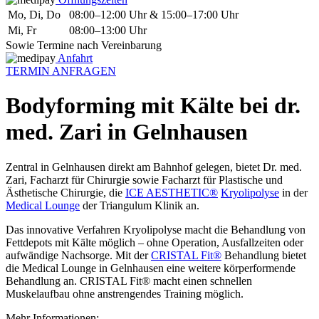
Mo, Di, Do
08:00–12:00 Uhr & 15:00–17:00 Uhr
Mi, Fr
08:00–13:00 Uhr
Sowie Termine nach Vereinbarung
Anfahrt
TERMIN ANFRAGEN
Bodyforming mit Kälte bei dr.
med. Zari in Gelnhausen
Zentral in Gelnhausen direkt am Bahnhof gelegen, bietet Dr. med.
Zari, Facharzt für Chirurgie sowie Facharzt für Plastische und
Ästhetische Chirurgie, die
ICE AESTHETIC®
Kryolipolyse
in der
Medical Lounge
der Triangulum Klinik an.
Das innovative Verfahren Kryolipolyse macht die Behandlung von
Fettdepots mit Kälte möglich – ohne Operation, Ausfallzeiten oder
aufwändige Nachsorge. Mit der
CRISTAL Fit®
Behandlung bietet
die Medical Lounge in Gelnhausen eine weitere körperformende
Behandlung an. CRISTAL Fit® macht einen schnellen
Muskelaufbau ohne anstrengendes Training möglich.
Mehr Informationen: