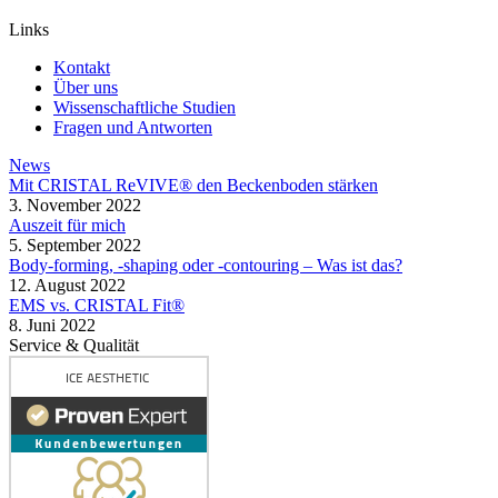
Links
Kontakt
Über uns
Wissenschaftliche Studien
Fragen und Antworten
News
Mit CRISTAL ReVIVE® den Beckenboden stärken
3. November 2022
Auszeit für mich
5. September 2022
Body-forming, -shaping oder -contouring – Was ist das?
12. August 2022
EMS vs. CRISTAL Fit®
8. Juni 2022
Service & Qualität