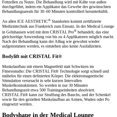
Fettzellen zu Nutze. Die Behandlung wird mit Kälte von außen
durchgeführt, indem ein Applikator das Gewebe des gewünschten
Behandlungsareals für 30–60 Minuten kontrolliert herunterkühlt.
®
An allen ICE AESTHETIC
Standorten kommt zertifizierte
Medizintechnik aus Frankreich zum Einsatz. In der Medical Lounge
®
in Gelnhausen wird mit dem CRISTAL Pro
behandelt, das eine
gleichzeitige Anwendung von bis zu 4 Applikatoren möglich macht.
Nach der Behandlung kann der Alltag wie gewohnt wieder
aufgenommen werden, es entstehen also keine Ausfallzeiten.
Bodylift mit CRISTAL Fit®
Muskelaufbau mit einem Magnetfeld statt Schwitzen im
Fitnessstudio: Die CRISTAL Fit® Technologie sorgt schnell und
mühelos für einen definierten Körper. Die elektromagnetische
Stimulation verursacht in sehr kurzen Intervallen
Muskelkontraktionen. So werden in nur 30 Minuten
Behandlungszeit etwa 500 Trainingseinheiten absolviert.
CRISTAL Fit® kann zur Straffung des Bauchs, und der Schenkel
sowie für den gezielten Muskelaufbau an Armen, Waden oder Po
eingesetzt werden.
Bodyshape in der Medical Lounge