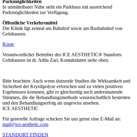
Parkmöglichkeiten
In unmittelbarer Nähe steht ein Parkhaus mit ausreichend
Parkmöglichkeiten zur Verfügung.
Öffentliche Verkehrsmittel
Die Klinik ligt zentral am Bahnhof sowie am Busbahnhof von
Gelnhausen.
Route
Verantwortlicher Betreiber des ICE AESTHETIC® Standorts
Gelnhausen ist dr. Attila Zari, Kontaktdaten siehe oben.
Bitte beachten: Auch wenn dutzende Studien die Wirksamkeit und
Sicherheit der Kryolipolyse erforschen und zu vielen positiven
Ergebnissen kommen, gibt es gleichzeitig auch anderslautende
Stimmen, die die Behandlungsmethode wissenschaftlich bestreiten
und den Behandlungserfolg als ungewiss ansehen.
ICE AESTHETIC
Für generelle Anfrage schicken Sie uns gerne eine E-Mail an:
mail@ice-aesthetic.com
STANDORT FINDEN