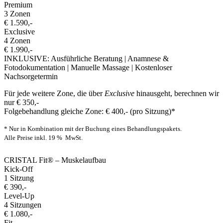
Premium
3 Zonen
€ 1.590,-
Exclusive
4 Zonen
€ 1.990,-
INKLUSIVE: Ausführliche Beratung | Anamnese &
Fotodokumentation | Manuelle Massage | Kostenloser
Nachsorgetermin
Für jede weitere Zone, die über
Exclusive
hinausgeht, berechnen wir
nur €
350
,-
Folgebehandlung gleiche Zone: € 400,- (pro Sitzung)*
* Nur in Kombination mit der Buchung eines Behandlungspakets.
Alle Preise inkl. 19 % MwSt.
CRISTAL Fit® – Muskelaufbau
Kick-Off
1 Sitzung
€ 390,-
Level-Up
4 Sitzungen
€ 1.080,-
Fit