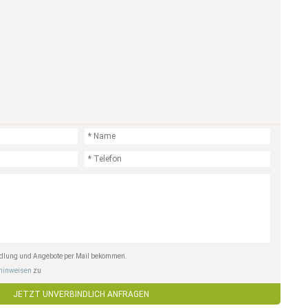
andlung und Angebote per Mail bekommen.
hinweisen
zu