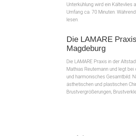
Unterkühlung wird ein Kältevlies 
Umfang ca. 70 Minuten. Während 
lesen.
Die LAMARE Praxis i
Magdeburg
Die LAMARE Praxis in der Altstad
Mathias Reutemann und legt bei d
und harmonisches Gesamtbild. N
ästhetischen und plastischen Ch
Brustvergrößerungen, Brustverkl