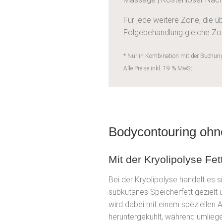
Für jede weitere Zone, die ü
Folgebehandlung gleiche Zon
* Nur in Kombination mit der Buchun
Alle Preise inkl. 19 % MwSt.
Bodycontouring oh
Mit der Kryolipolyse Fe
Bei der Kryolipolyse handelt es 
subkutanes Speicherfett gezielt 
wird dabei mit einem speziellen 
heruntergekühlt, während umlie