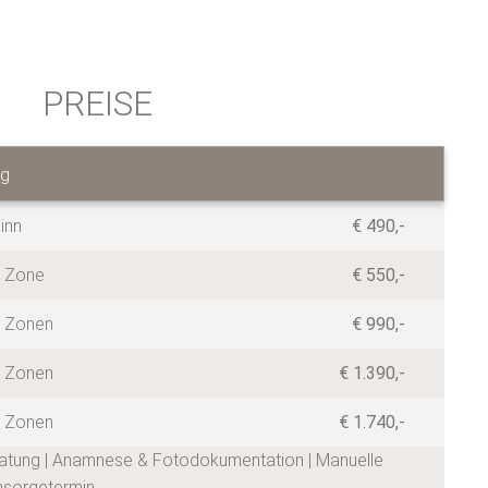
PREISE
ng
inn
€ 490,-
 Zone
€ 550,-
 Zonen
€ 990,-
 Zonen
€ 1.390,-
 Zonen
€ 1.740,-
ratung | Anamnese & Fotodokumentation | Manuelle
hsorgetermin