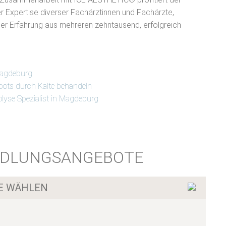
 Expertise diverser Fachärztinnen und Fachärzte,
er Erfahrung aus mehreren zehntausend, erfolgreich
Magdeburg
epots durch Kälte behandeln
olyse Spezialist in Magdeburg
DLUNGSANGEBOTE
LE WÄHLEN