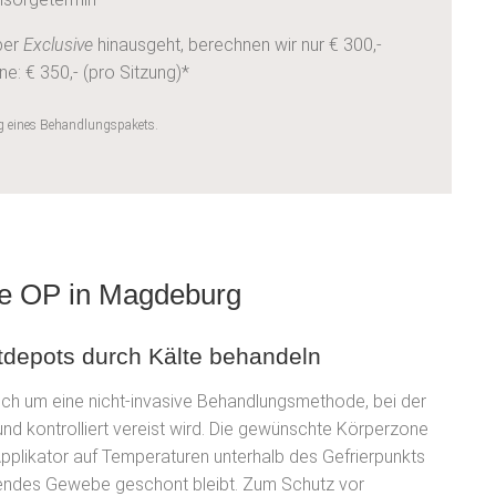
ber
Exclusive
hinausgeht, berechnen wir nur €
300
,-
e: € 350,- (pro Sitzung)*
g eines Behandlungspakets.
ne OP in Magdeburg
ttdepots durch Kälte behandeln
sich um eine nicht-invasive Behandlungsmethode, bei der
und kontrolliert vereist wird. Die gewünschte Körperzone
Applikator auf Temperaturen unterhalb des Gefrierpunkts
gendes Gewebe geschont bleibt. Zum Schutz vor