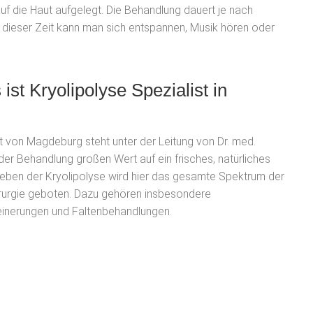
auf die Haut aufgelegt. Die Behandlung dauert je nach
dieser Zeit kann man sich entspannen, Musik hören oder
st Kryolipolyse Spezialist in
t von Magdeburg steht unter der Leitung von Dr. med.
er Behandlung großen Wert auf ein frisches, natürliches
eben der Kryolipolyse wird hier das gesamte Spektrum der
irurgie geboten. Dazu gehören insbesondere
einerungen und Faltenbehandlungen.