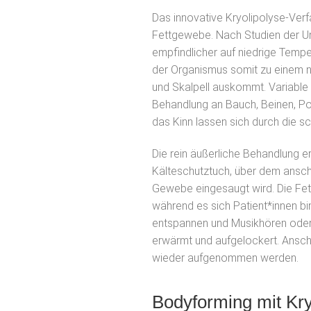
Das innovative Kryolipolyse-Ver
Fettgewebe. Nach Studien der Uni
empfindlicher auf niedrige Temp
der Organismus somit zu einem 
und Skalpell auskommt. Variable
Behandlung an Bauch, Beinen, Po 
das Kinn lassen sich durch die s
Die rein äußerliche Behandlung 
Kälteschutztuch, über dem ansc
Gewebe eingesaugt wird. Die Fett
während es sich Patient*innen b
entspannen und Musikhören ode
erwärmt und aufgelockert. Anschl
wieder aufgenommen werden.
Bodyforming mit Kry