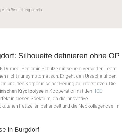
g eines Behandlungspakets.
dorf: Silhouette definieren ohne OP
iß Dr. med. Benjamin Schulze mit seinem versierten Team
nnen nicht nur symptomatisch. Er geht den Ursache uf den
ln und den Körper in seiner Heilung zu unterstützen. Die
inischen Kryolipolyse
in Kooperation mit dem
ICE
fekt in dieses Spektrum, da die innovative
bkutanen Fettzellen behandelt und die Neokollagenose im
se in Burgdorf