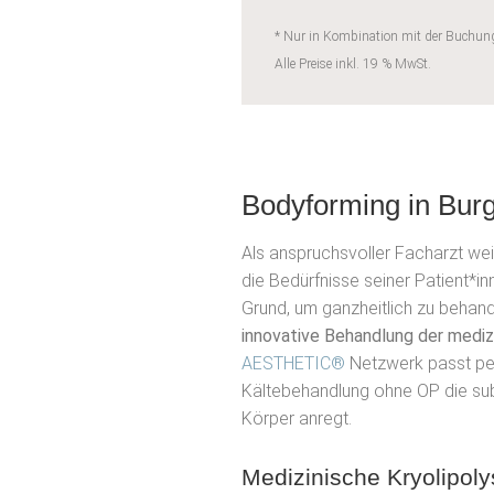
* Nur in Kombination mit der Buchun
Alle Preise inkl. 19 % MwSt.
Bodyforming in Burg
Als anspruchsvoller Facharzt we
die Bedürfnisse seiner Patient*i
Grund, um ganzheitlich zu behande
innovative Behandlung der mediz
AESTHETIC®
Netzwerk passt per
Kältebehandlung ohne OP die su
Körper anregt.
Medizinische Kryolipoly