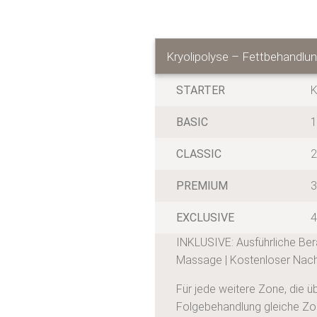
Kryolipolyse – Fettbehandlu
STARTER
K
BASIC
1
CLASSIC
2
PREMIUM
3
EXCLUSIVE
4
INKLUSIVE: Ausführliche Be
Massage | Kostenloser Nac
Für jede weitere Zone, die ü
Folgebehandlung gleiche Zon