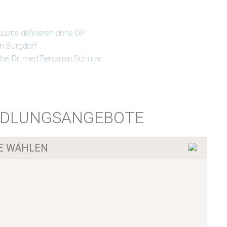
ouette definieren ohne OP
in Burgdorf
 bei Dr. med Benjamin Schulze
DLUNGSANGEBOTE
LE WÄHLEN