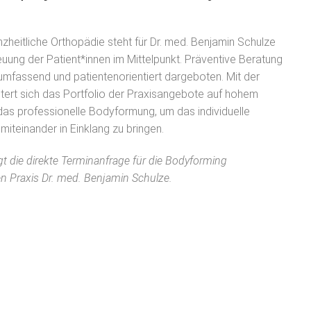
nzheitliche Orthopädie steht für Dr. med. Benjamin Schulze
uung der Patient*innen im Mittelpunkt. Präventive Beratung
fassend und patientenorientiert dargeboten. Mit der
tert sich das Portfolio der Praxisangebote auf hohem
das professionelle Bodyformung, um das individuelle
miteinander in Einklang zu bringen.
gt die direkte Terminanfrage für die Bodyforming
n Praxis Dr. med. Benjamin Schulze.