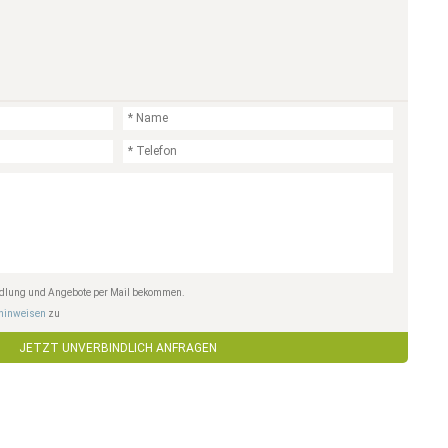
andlung und Angebote per Mail bekommen.
hinweisen
zu